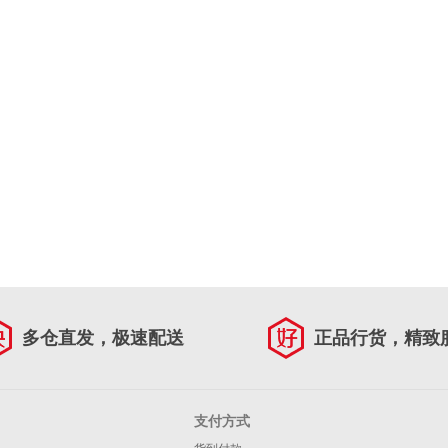
多仓直发，极速配送
正品行货，精致
支付方式