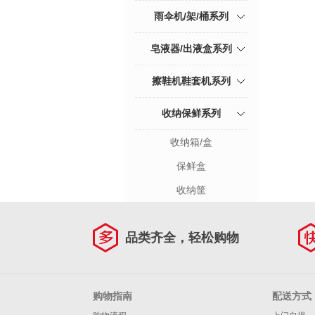
雨伞机/架/桶系列
皂液器/出液盒系列
擦鞋机鞋套机系列
收纳保鲜系列
收纳箱/盒
保鲜盒
收纳筐
品类齐全，轻松购物
购物指南
配送方式